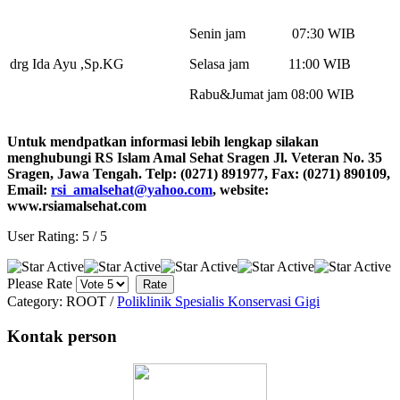
Senin jam 07:30 WIB
drg Ida Ayu ,Sp.KG
Selasa jam 11:00 WIB
Rabu&Jumat jam 08:00 WIB
Untuk mendpatkan informasi lebih lengkap silakan
menghubungi RS Islam Amal Sehat Sragen Jl. Veteran No. 35
Sragen, Jawa Tengah. Telp: (0271) 891977, Fax: (0271) 890109,
Email:
rsi_amalsehat@yahoo.com
, website:
www.rsiamalsehat.com
User Rating:
5
/
5
Please Rate
Category:
ROOT
/
Poliklinik Spesialis Konservasi Gigi
Kontak person