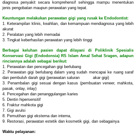
diagnosa penyakit secara komprehensif sehingga mampu menentukan
jenis pengobatan maupun perawatan yang tepat.
Keuntungan melakukan perawatan gigi yang rusak ke Endodontist:
1. Keterampilan klinis, keahlian, dan kemampuan mendiagnosa yang lebih
akurat
2. Peralatan yang lebih memadai
3. Tingkat keberhasilan perawatan yang lebih tinggi
Berbagai keluhan pasien dapat dilayani di Poliklinik Spesialis
Konservasi Gigi (Endodonsia) RS Islam Amal Sehat Sragen, adapun
rinciannya adalah sebagai berikut:
1. Perawatan dan pencegahan gigi berlubang
2. Perawatan gigi berlubang dalam yang sudah mencapai ke ruang saraf
dan pembuluh darah gigi (perawatan saluran akar gigi)
3. Penambalan gigi sesuai dengan kasus (pembuatan veneer, mahkota,
pasak, onlay, inlay)
4. Pencegahan dan penanggulangan karies
5. Dentin hipersensitif
6. Fraktur mahkota gigi
7. Gigi avulsi
8. Pemutihan gigi eksterna dan interna,
9. Restorasi, perawatan estetik dan kosmetik gigi, dan sebagainya
Waktu pelayanan: