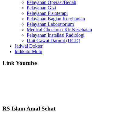
Pelayanan Operasi/Bedah
Pelayanan Gizi
Pelayanan Fisioterapi
Pelayanan Bagian Kerohanian
Pelayanan Laboratorium
Medical Checkup / Kir Kesehatan
Pelayanan Installasi Radiologi
Unit Gawat Darurat (UGD)
Jadwal Dokter
IndikatorMutu
Link Youtube
RS Islam Amal Sehat