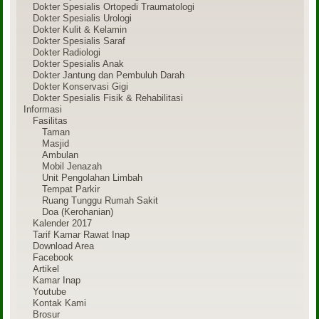
Dokter Spesialis Ortopedi Traumatologi
Dokter Spesialis Urologi
Dokter Kulit & Kelamin
Dokter Spesialis Saraf
Dokter Radiologi
Dokter Spesialis Anak
Dokter Jantung dan Pembuluh Darah
Dokter Konservasi Gigi
Dokter Spesialis Fisik & Rehabilitasi
Informasi
Fasilitas
Taman
Masjid
Ambulan
Mobil Jenazah
Unit Pengolahan Limbah
Tempat Parkir
Ruang Tunggu Rumah Sakit
Doa (Kerohanian)
Kalender 2017
Tarif Kamar Rawat Inap
Download Area
Facebook
Artikel
Kamar Inap
Youtube
Kontak Kami
Brosur