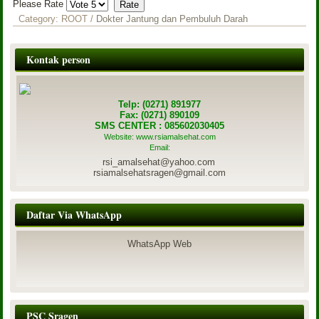
Please Rate
Category:
ROOT
/
Dokter Jantung dan Pembuluh Darah
Kontak person
Telp: (0271) 891977
Fax: (0271) 890109
SMS CENTER : 085602030405
Website: www.rsiamalsehat.com
Email:
rsi_amalsehat@yahoo.com
rsiamalsehatsragen@gmail.com
Daftar Via WhatsApp
WhatsApp Web
PSC Sragen