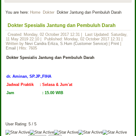
You are here:
Home
Dokter
Dokter Jantung dan Pembuluh Darah
Dokter Spesialis Jantung dan Pembuluh Darah
Created: Monday, 02 October 2017 12:31
|
Last Updated: Saturday,
11 May 2019 22:10
|
Published: Monday, 02 October 2017 12:31
|
Written by
Nevi Candra Erliza, S.Hum (Customer Service)
|
Print
|
Email
| Hits: 7605
Dokter Spesialis Jantung dan Pembuluh Darah
dr. Aminan, SP.JP.,FIHA
Jadwal Praktik : Selasa & Jum'at
Jam : 15.00 WIB
User Rating:
5
/
5