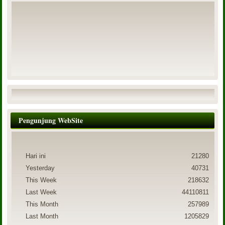
Pengunjung WebSite
Hari ini
21280
Yesterday
40731
This Week
218632
Last Week
44110811
This Month
257989
Last Month
1205829