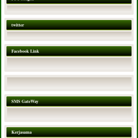
twitter
Facebook Link
SMS GateWay
Kerjasama