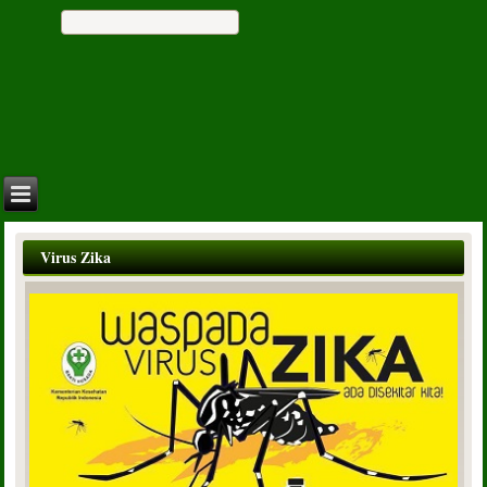
Virus Zika