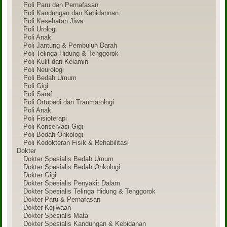
Poli Paru dan Pernafasan
Poli Kandungan dan Kebidannan
Poli Kesehatan Jiwa
Poli Urologi
Poli Anak
Poli Jantung & Pembuluh Darah
Poli Telinga Hidung & Tenggorok
Poli Kulit dan Kelamin
Poli Neurologi
Poli Bedah Umum
Poli Gigi
Poli Saraf
Poli Ortopedi dan Traumatologi
Poli Anak
Poli Fisioterapi
Poli Konservasi Gigi
Poli Bedah Onkologi
Poli Kedokteran Fisik & Rehabilitasi
Dokter
Dokter Spesialis Bedah Umum
Dokter Spesialis Bedah Onkologi
Dokter Gigi
Dokter Spesialis Penyakit Dalam
Dokter Spesialis Telinga Hidung & Tenggorok
Dokter Paru & Pernafasan
Dokter Kejiwaan
Dokter Spesialis Mata
Dokter Spesialis Kandungan & Kebidanan